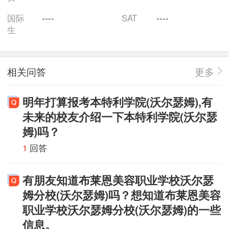
数学科学、现代语言、自然与应用科学、哲学和社会学
国际
----
SAT
----
17个系，具有学士学位、硕士学位及博士学位授予权。
生
相关问答
更多
明年打算报考本特利学院(沃尔瑟姆),有
未来的校友介绍一下本特利学院(沃尔瑟
姆)吗？
1
回答
有朋友知道布莱恩美容职业学校沃尔瑟
姆分校(沃尔瑟姆)吗？想知道布莱恩美容
职业学校沃尔瑟姆分校(沃尔瑟姆)的一些
信息。