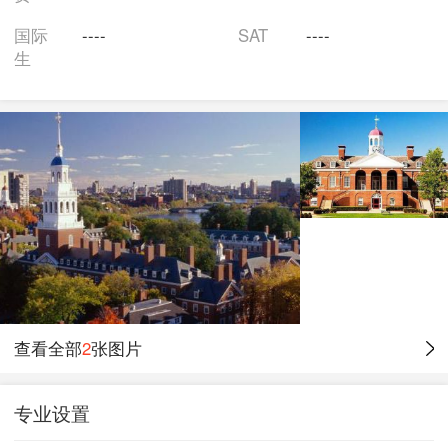
国际
----
SAT
----
生
查看全部
2
张图片
专业设置