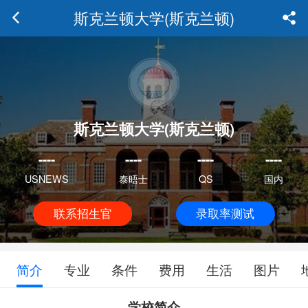
斯克兰顿大学(斯克兰顿)
斯克兰顿大学(斯克兰顿)
----
----
----
----
USNEWS
泰晤士
QS
国内
联系招生官
录取率测试
简介
专业
条件
费用
生活
图片
学校简介