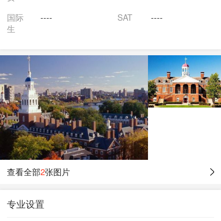
国际
----
SAT
----
生
查看全部
2
张图片
专业设置