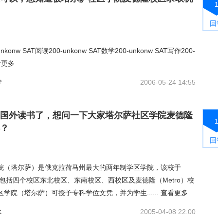
回
nkonw SAT阅读200-unkonw SAT数学200-unkonw SAT写作200-
看更多
梦
2006-05-24 14:55
国外读书了，想问一下大家塔尔萨社区学院麦德隆
？
回
院（塔尔萨）是俄克拉荷马州最大的两年制学区学院，该校于
，包括四个校区东北校区、东南校区、西校区及麦德隆（Metro）校
学院（塔尔萨）可授予专科学位文凭，并为学生......
查看更多
水
2005-04-08 22:00