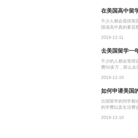
在美国高中留
不少人都会觉得美
国读高中真的要花
算一算。一、学费美
2019-12-11
学费，生活费也需要.
去美国留学一
不少的人都会觉得
费50多万，那么
吧。一、学费1.高
2019-12-10
的学费，生活费也..
如何申请美国
出国留学的同学都
的学费以及生活费
奖学金吧！一、申
2019-12-10
来说，只要你自身满足