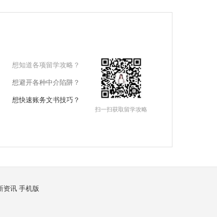
想知道各项留学攻略？
想避开各种中介陷阱？
想快速账务文书技巧？
扫一扫获取留学攻略
新资讯
手机版