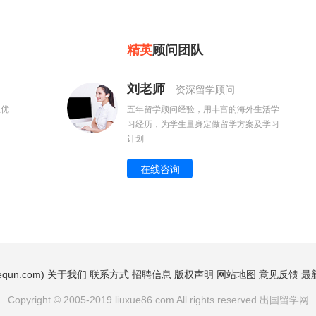
精英
顾问团队
刘老师
资深留学顾问
生优
五年留学顾问经验，用丰富的海外生活学
习经历，为学生量身定做留学方案及学习
计划
在线咨询
qun.com)
关于我们
联系方式
招聘信息
版权声明
网站地图
意见反馈
最
Copyright © 2005-2019 liuxue86.com All rights reserved.出国留学网