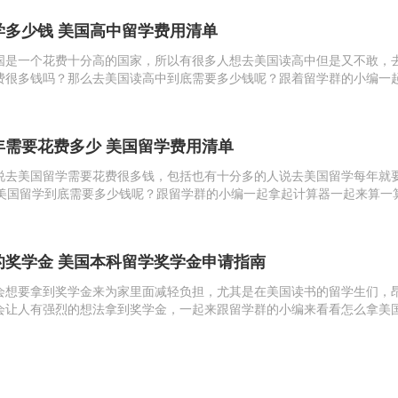
学多少钱 美国高中留学费用清单
国是一个花费十分高的国家，所以有很多人想去美国读高中但是又不敢，
费很多钱吗？那么去美国读高中到底需要多少钱呢？跟着留学群的小编一
国的高中需要学生负担起全部的费用，而美国的高中一年需要2.5-4万美
..
年需要花费多少 美国留学费用清单
说去美国留学需要花费很多钱，包括也有十分多的人说去美国留学每年就
去美国留学到底需要多少钱呢？跟留学群的小编一起拿起计算器一起来算一
中美国的高中需要学生负担起全部的费用，而美国的高中一年需要2.5-4万
.
的奖学金 美国本科留学奖学金申请指南
会想要拿到奖学金来为家里面减轻负担，尤其是在美国读书的留学生们，
会让人有强烈的想法拿到奖学金，一起来跟留学群的小编来看看怎么拿美
请条件最基本的我们应该要了解到去奖学金的申请要满足一些什么条件，
了这...