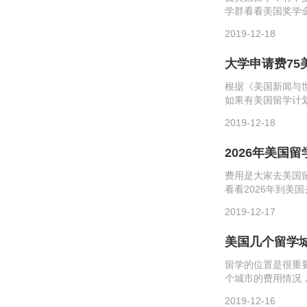
学群看看美国奖学
有哪些第一种，是我们
2019-12-18
优秀程度...
大学申请费7
根据《美国新闻与
如果有美国留学计
受大学教育相关的
2019-12-18
生可能需要为诸如AC
2026年美国
费用是大家去美国
看看2026年到美
的一道关卡，申请
2019-12-17
参加这些考试，而大学
美国几个留学
留学的位置是很重
个城市的费用情况
约，位置相当的令
2019-12-16
小于它的。在这里有