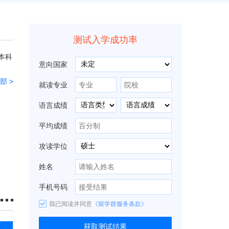
测试入学成功率
本科
意向国家
部 >
就读专业
语言成绩
平均成绩
攻读学位
姓名
手机号码
我已阅读并同意
《留学群服务条款》
获取测试结果