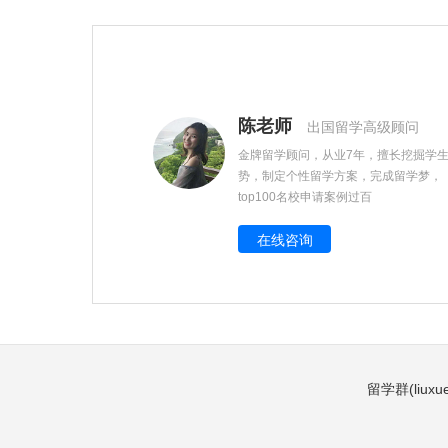
陈老师
出国留学高级顾问
金牌留学顾问，从业7年，擅长挖掘学
势，制定个性留学方案，完成留学梦，
top100名校申请案例过百
在线咨询
留学群(liuxue