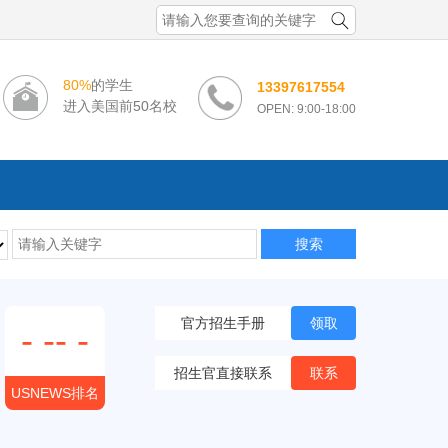
80%
的学生
13397617554
进入美国前50名校
OPEN: 9:00-18:00
搜索
官方招生手册
领取
-
--
-
招生官直接联系
联系
USNEWS排名