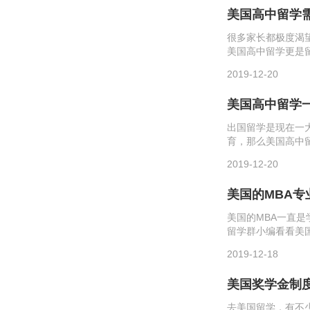
美国高中留学
很多家长都极度渴
美国高中留学更是
识，最基本的就是
2019-12-20
带大家一起来看看！申
美国高中留学
出国留学是现在一
育，那么美国高中
国的高中分为两种
2019-12-20
读。国际学生申请私
美国的MBA
美国的MBA一直
留学群小编看看美
然而然学费就很贵
2019-12-18
学费往往比MBA...
美国奖学金制
去美国留学，有不