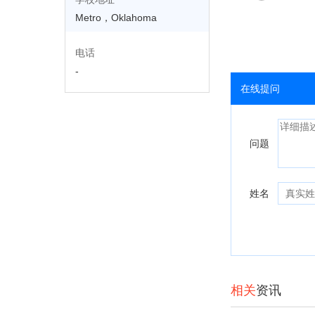
Metro，Oklahoma
电话
-
在线提问
问题
姓名
相关
资讯