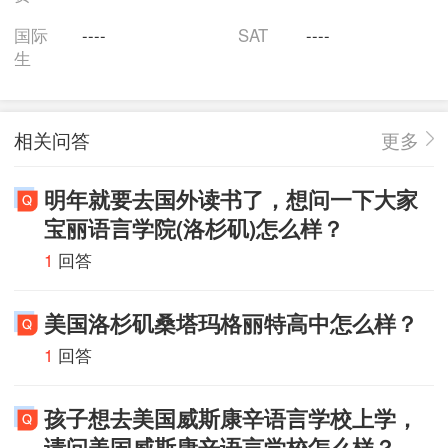
国际
----
SAT
----
生
相关问答
更多
明年就要去国外读书了，想问一下大家
宝丽语言学院(洛杉矶)怎么样？
1
回答
美国洛杉矶桑塔玛格丽特高中怎么样？
1
回答
孩子想去美国威斯康辛语言学校上学，
请问美国威斯康辛语言学校怎么样？